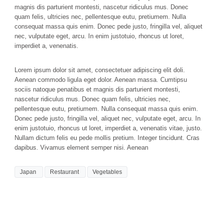
magnis dis parturient montesti, nascetur ridiculus mus. Donec
quam felis, ultricies nec, pellentesque eutu, pretiumem. Nulla
consequat massa quis enim. Donec pede justo, fringilla vel, aliquet
nec, vulputate eget, arcu. In enim justotuio, rhoncus ut loret,
imperdiet a, venenatis.
Lorem ipsum dolor sit amet, consectetuer adipiscing elit doli.
Aenean commodo ligula eget dolor. Aenean massa. Cumtipsu
sociis natoque penatibus et magnis dis parturient montesti,
nascetur ridiculus mus. Donec quam felis, ultricies nec,
pellentesque eutu, pretiumem. Nulla consequat massa quis enim.
Donec pede justo, fringilla vel, aliquet nec, vulputate eget, arcu. In
enim justotuio, rhoncus ut loret, imperdiet a, venenatis vitae, justo.
Nullam dictum felis eu pede mollis pretium. Integer tincidunt. Cras
dapibus. Vivamus element semper nisi. Aenean
Japan
Restaurant
Vegetables
You must be
logged in
to post a comment.