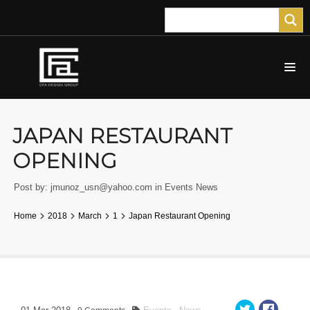
JAPAN RESTAURANT
OPENING
Post by:
jmunoz_usn@yahoo.com
in
Events
News
Home
2018
March
1
Japan Restaurant Opening