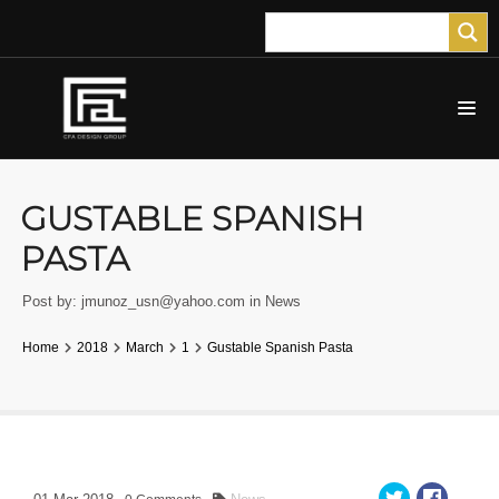
GUSTABLE SPANISH
PASTA
Post by:
jmunoz_usn@yahoo.com
in
News
Home
2018
March
1
Gustable Spanish Pasta