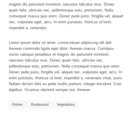
magnis dis parturient montesti, nascetur ridiculus mus. Donec
quam felis, ultricies nec, pellentesque eutu, pretiumem. Nulla
consequat massa quis enim. Donec pede justo, fringilla vel, aliquet
nec, vulputate eget, arcu. In enim justotuio, rhoncus ut loret,
imperdiet a, venenatis.
Lorem ipsum dolor sit amet, consectetuer adipiscing elit doli.
Aenean commodo ligula eget dolor. Aenean massa. Cumtipsu
sociis natoque penatibus et magnis dis parturient montesti,
nascetur ridiculus mus. Donec quam felis, ultricies nec,
pellentesque eutu, pretiumem. Nulla consequat massa quis enim.
Donec pede justo, fringilla vel, aliquet nec, vulputate eget, arcu. In
enim justotuio, rhoncus ut loret, imperdiet a, venenatis vitae, justo.
Nullam dictum felis eu pede mollis pretium. Integer tincidunt. Cras
dapibus. Vivamus element semper nisi. Aenean
Fishes
Restaurant
Vegetables
You must be
logged in
to post a comment.