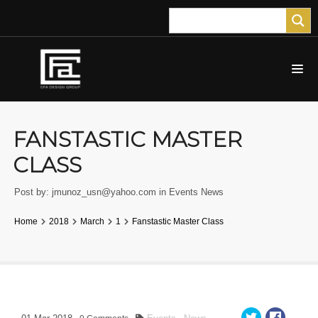
FANSTASTIC MASTER
CLASS
Post by:
jmunoz_usn@yahoo.com
in
Events
News
Home
2018
March
1
Fanstastic Master Class